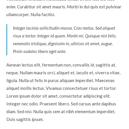
enim. Curabitur sit amet mauris. Morbi in dui quis est pulvinar
ullamcorper. Nulla facilisi.
Integer lacinia sollicitudin massa. Cras metus. Sed aliquet
risus a tortor. Integer id quam. Morbi mi. Quisque nisl felis,
venenatis tristique, dignissim in, ultrices sit amet, augue.
Proin sodales libero eget ante.
Aenean lectus elit, fermentum non, convallis id, sagittis at,
neque. Nullam mauris orci, aliquet et, iaculis et, viverra vitae,
ligula. Nulla ut felis in purus aliquam imperdiet. Maecenas
aliquet mollis lectus. Vivamus consectetuer risus et tortor.
Lorem ipsum dolor sit amet, consectetur adipiscing elit.
Integer nec odio. Praesent libero. Sed cursus ante dapibus
diam. Sed nisi. Nulla quis sem at nibh elementum imperdiet.
Duis sagittis ipsum.