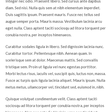
Integer nec odio. Praesent libero. Sed cursus ante dapibus
diam. Sed nisi. Nulla quis sem at nibh elementum imperdiet.
Duis sagittis ipsum. Praesent mauris. Fusce nec tellus sed
augue semper porta. Mauris massa. Vestibulum lacinia arcu
eget nulla. Class aptent taciti sociosqu ad litora torquent per
conubia nostra, per inceptos himenaeos.
Curabitur sodales ligula in libero. Sed dignissim lacinia nunc.
Curabitur tortor. Pellentesque nibh. Aenean quam. In
scelerisque sem at dolor. Maecenas mattis. Sed convallis
tristique sem. Proin ut ligula vel nunc egestas porttitor.
Morbi lectus risus, iaculis vel, suscipit quis, luctus non, massa.
Fusce ac turpis quis ligula lacinia aliquet. Mauris ipsum. Nulla
metus metus, ullamcorper vel, tincidunt sed, euismod in, nibh.
Quisque volutpat condimentum velit. Class aptent taciti
sociosqu ad litora torquent per conubia nostra, per inceptos