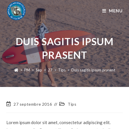
MENU
DUIS SAGITIS IPSUM
PRASENT
>
PM
>
Sep
>
27
>
Tips
>
Duis sagitis ipsum prasent
27 septembre 2016
Tips
Lorem ipsum dolor sit amet, consectetur adipiscing elit.