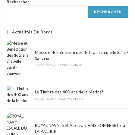
Rechercher
RECHERCHER
Actualités Du Bords
Messe et Bénédiction des flots à la chapelle Saint-
Sauveur.
6 AOÛT 2026
/
0 COMMENTAIRE
Le Timbre des 400 ans de la Marine!
6 AOÛT 2026
/
0 COMMENTAIRE
ROYAL NAVY : ESCALE DU « HMS SOMERSET » à
LA PALLICE