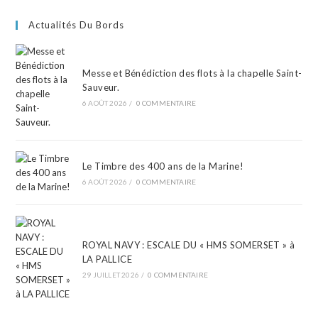
Actualités Du Bords
Messe et Bénédiction des flots à la chapelle Saint-
Sauveur.
6 AOÛT 2026
/
0 COMMENTAIRE
Le Timbre des 400 ans de la Marine!
6 AOÛT 2026
/
0 COMMENTAIRE
ROYAL NAVY : ESCALE DU « HMS SOMERSET » à
LA PALLICE
29 JUILLET 2026
/
0 COMMENTAIRE