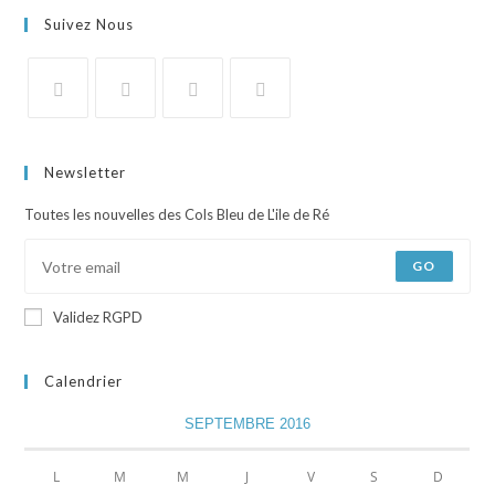
Suivez Nous
Newsletter
Toutes les nouvelles des Cols Bleu de L'ile de Ré
GO
Validez RGPD
Calendrier
SEPTEMBRE 2016
L
M
M
J
V
S
D