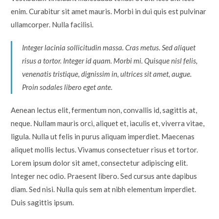
enim. Curabitur sit amet mauris. Morbi in dui quis est pulvinar
ullamcorper. Nulla facilisi.
Integer lacinia sollicitudin massa. Cras metus. Sed aliquet
risus a tortor. Integer id quam. Morbi mi. Quisque nisl felis,
venenatis tristique, dignissim in, ultrices sit amet, augue.
Proin sodales libero eget ante.
Aenean lectus elit, fermentum non, convallis id, sagittis at,
neque. Nullam mauris orci, aliquet et, iaculis et, viverra vitae,
ligula. Nulla ut felis in purus aliquam imperdiet. Maecenas
aliquet mollis lectus. Vivamus consectetuer risus et tortor.
Lorem ipsum dolor sit amet, consectetur adipiscing elit.
Integer nec odio. Praesent libero. Sed cursus ante dapibus
diam. Sed nisi. Nulla quis sem at nibh elementum imperdiet.
Duis sagittis ipsum.