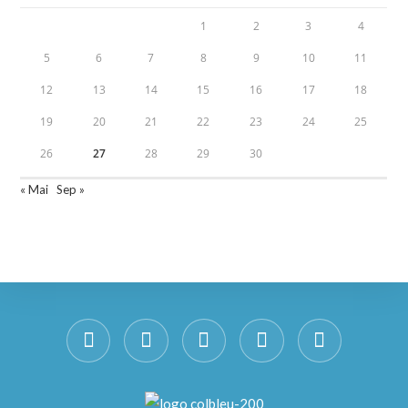
1
2
3
4
5
6
7
8
9
10
11
12
13
14
15
16
17
18
19
20
21
22
23
24
25
26
27
28
29
30
« Mai
Sep »