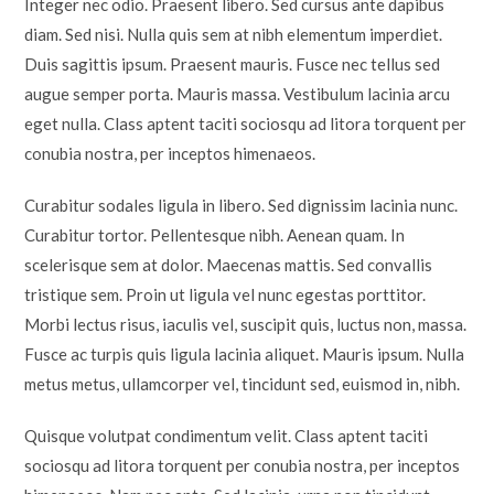
Integer nec odio. Praesent libero. Sed cursus ante dapibus
diam. Sed nisi. Nulla quis sem at nibh elementum imperdiet.
Duis sagittis ipsum. Praesent mauris. Fusce nec tellus sed
augue semper porta. Mauris massa. Vestibulum lacinia arcu
eget nulla. Class aptent taciti sociosqu ad litora torquent per
conubia nostra, per inceptos himenaeos.
Curabitur sodales ligula in libero. Sed dignissim lacinia nunc.
Curabitur tortor. Pellentesque nibh. Aenean quam. In
scelerisque sem at dolor. Maecenas mattis. Sed convallis
tristique sem. Proin ut ligula vel nunc egestas porttitor.
Morbi lectus risus, iaculis vel, suscipit quis, luctus non, massa.
Fusce ac turpis quis ligula lacinia aliquet. Mauris ipsum. Nulla
metus metus, ullamcorper vel, tincidunt sed, euismod in, nibh.
Quisque volutpat condimentum velit. Class aptent taciti
sociosqu ad litora torquent per conubia nostra, per inceptos