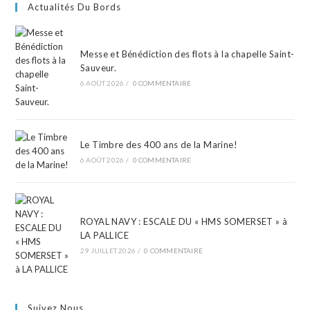
Actualités Du Bords
Messe et Bénédiction des flots à la chapelle Saint-
Sauveur.
6 AOÛT 2026
/
0 COMMENTAIRE
Le Timbre des 400 ans de la Marine!
6 AOÛT 2026
/
0 COMMENTAIRE
ROYAL NAVY : ESCALE DU « HMS SOMERSET » à
LA PALLICE
29 JUILLET 2026
/
0 COMMENTAIRE
Suivez Nous