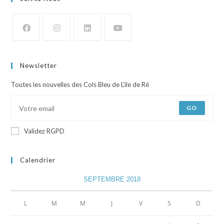
Newsletter
Toutes les nouvelles des Cols Bleu de L'ile de Ré
GO
Validez RGPD
Calendrier
SEPTEMBRE 2018
L
M
M
J
V
S
D