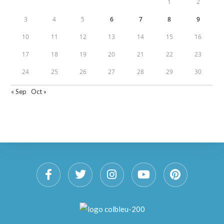
1
2
3
4
5
6
7
8
9
10
11
12
13
14
15
16
17
18
19
20
21
22
23
24
25
26
27
28
29
30
« Sep
Oct »