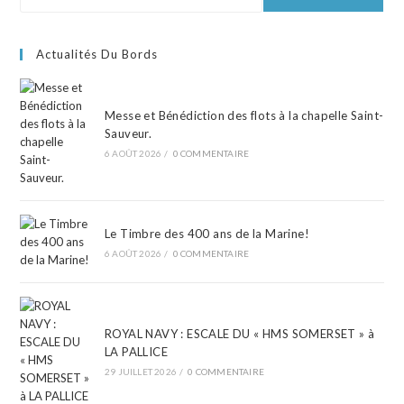
Actualités Du Bords
Messe et Bénédiction des flots à la chapelle Saint-
Sauveur.
6 AOÛT 2026
/
0 COMMENTAIRE
Le Timbre des 400 ans de la Marine!
6 AOÛT 2026
/
0 COMMENTAIRE
ROYAL NAVY : ESCALE DU « HMS SOMERSET » à
LA PALLICE
29 JUILLET 2026
/
0 COMMENTAIRE