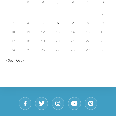
L
M
M
J
V
S
D
1
2
3
4
5
6
7
8
9
10
11
12
13
14
15
16
17
18
19
20
21
22
23
24
25
26
27
28
29
30
« Sep
Oct »