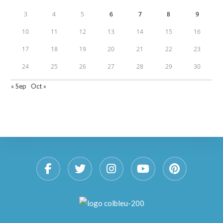
3
4
5
6
7
8
9
10
11
12
13
14
15
16
17
18
19
20
21
22
23
24
25
26
27
28
29
30
« Sep
Oct »