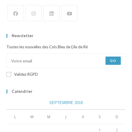
Newsletter
Toutes les nouvelles des Cols Bleu de L'ile de Ré
GO
Validez RGPD
Calendrier
SEPTEMBRE 2018
L
M
M
J
V
S
D
1
2