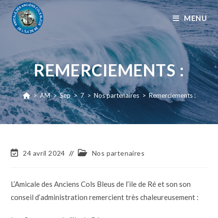
MENU
REMERCIEMENTS :
>
AM
>
Sep
>
7
>
Nos partenaires
>
Remerciements :
24 avril 2024
Nos partenaires
L’Amicale des Anciens Cols Bleus de l’ile de Ré et son son
conseil d’administration remercient très chaleureusement :