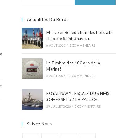
Actualités Du Bords
Messe et Bénédiction des flots à la
chapelle Saint-Sauveur.
6 AOÛT 2026
/
0 COMMENTAIRE
 à
Le Timbre des 400 ans de la
Marine!
6 AOÛT 2026
/
0 COMMENTAIRE
20
ROYAL NAVY : ESCALE DU « HMS
SOMERSET » à LA PALLICE
29 JUILLET 2026
/
0 COMMENTAIRE
Suivez Nous