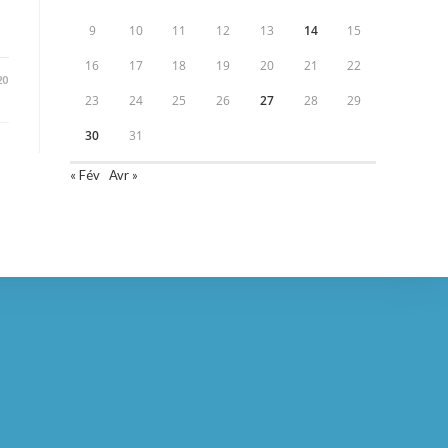
9
10
11
12
13
14
15
16
17
18
19
20
21
22
20
23
24
25
26
27
28
29
30
31
« Fév
Avr »