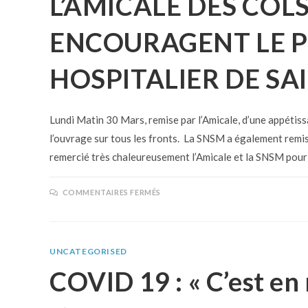
L’AMICALE DES COLS
ENCOURAGENT LE 
HOSPITALIER DE SA
Lundi Matin 30 Mars, remise par l’Amicale, d’une appétiss
l’ouvrage sur tous les fronts. La SNSM a également remi
remercié très chaleureusement l’Amicale et la SNSM pour
COMMENTAIRES FERMÉS
UNCATEGORISED
COVID 19 : « C’est en 