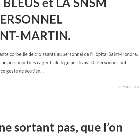
 BLEUS et LA SNSM
PERSONNEL
INT-MARTIN.
ante corbeille de croissants au personnel de l'Hôpital Saint-Honoré,
s au personnel des cageots de légumes frais. 50 Personnes ont
 ce geste de soutien…
30 MARS 20
ne sortant pas, que l’on