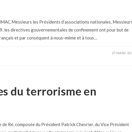
C Messieurs les Présidents d’associations nationales, Messieur
, les directives gouvernementales de confinement ont pour but de
 français et par conséquent à nous-même et à tous…
27 MARS 20
s du terrorisme en
le de Ré, composée du Président Patrick Chevrier, du Vice Président