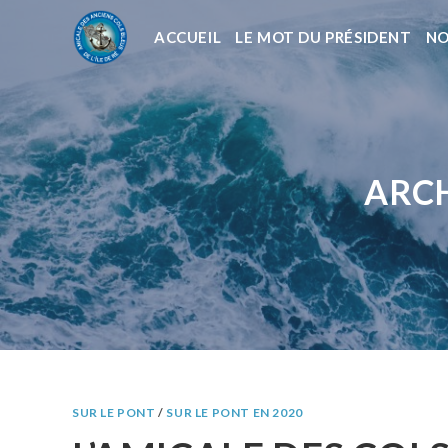
ACCUEIL
LE MOT DU PRÉSIDENT
NO
ARCH
SUR LE PONT
/
SUR LE PONT EN 2020