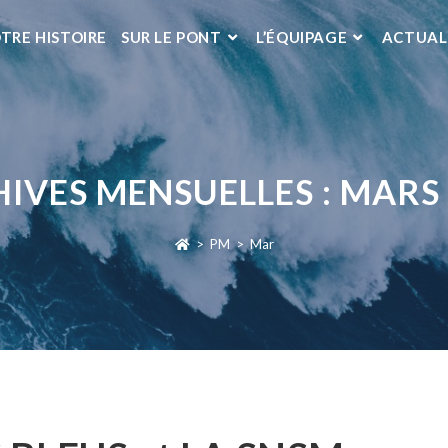
TRE HISTOIRE
SUR LE PONT
L’ÉQUIPAGE
ACTUAL
IVES MENSUELLES : MARS
>
PM
>
Mar