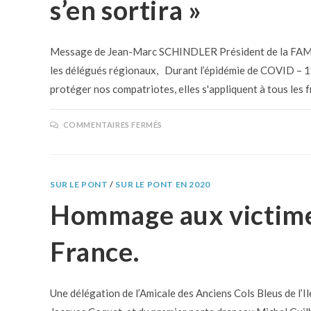
s’en sortira »
Message de Jean-Marc SCHINDLER Président de la FAMMA
les délégués régionaux, Durant l’épidémie de COVID – 19
protéger nos compatriotes, elles s'appliquent à tous les
COMMENTAIRES FERMÉS
SUR LE PONT
/
SUR LE PONT EN 2020
Hommage aux victime
France.
Une délégation de l’Amicale des Anciens Cols Bleus de l’I