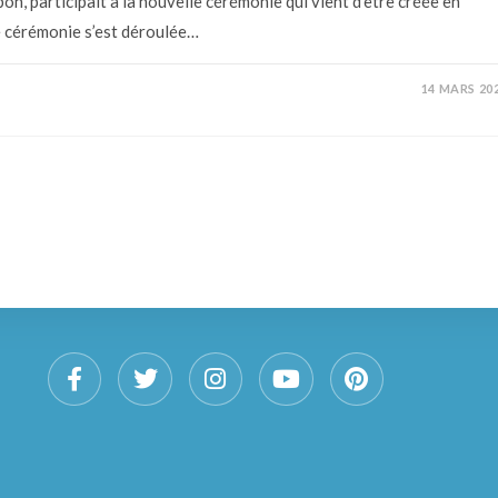
n, participait à la nouvelle cérémonie qui vient d’être créée en
e cérémonie s’est déroulée…
14 MARS 20