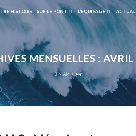
TRE HISTOIRE
SUR LE PONT
L’ÉQUIPAGE
ACTUAL
IVES MENSUELLES : AVRIL
>
AM
>
Avr