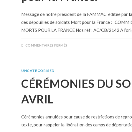
Message de notre président de la FAMMAC, éditée par l
des dépouilles de soldats Mort pour la France : 
MORTS POUR LA FRANCE Nos réf : AC/CB/2142 A l’origi
COMMENTAIRES FERMÉS
UNCATEGORISED
CÉRÉMONIES DU SO
AVRIL
Cérémonies annulées pour cause de restrictions de regrou
texte, pour rappeler la libération des camps de déportation