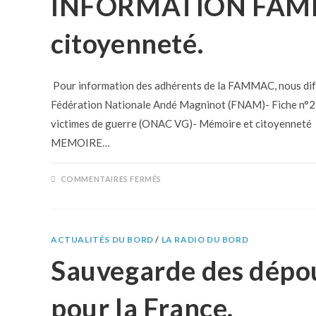
INFORMATION FAMM
citoyenneté.
Pour information des adhérents de la FAMMAC, nous diffus
Fédération Nationale Andé Magninot (FNAM)- Fiche n°214
victimes de guerre (ONAC VG)- Mémoire et citoyenn
MEMOIRE…
COMMENTAIRES FERMÉS
ACTUALITÉS DU BORD
/
LA RADIO DU BORD
Sauvegarde des dépou
pour la France.