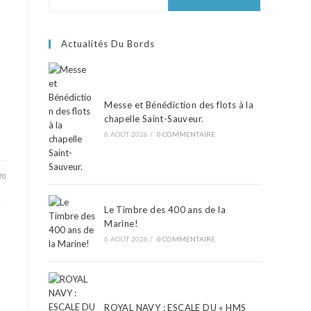
Actualités Du Bords
Messe et Bénédiction des flots à la
chapelle Saint-Sauveur.
6 AOÛT 2026
/
0 COMMENTAIRE
20
Le Timbre des 400 ans de la
Marine!
6 AOÛT 2026
/
0 COMMENTAIRE
ROYAL NAVY : ESCALE DU « HMS