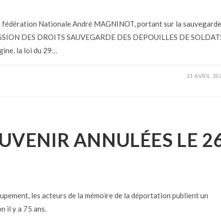
a fédération Nationale André MAGNINOT, portant sur la sauvegard
COMMISSION DES DROITS SAUVEGARDE DES DEPOUILLES DE SOLDAT
ne, la loi du 29…
21 AVRIL 20
UVENIR ANNULÉES LE 2
pement, les acteurs de la mémoire de la déportation publient un
 il y a 75 ans.