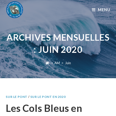
MENU
ARCHIVES MENSUELLES
: JUIN 2020
>
AM
>
Juin
SUR LE PONT
/
SUR LE PONT EN 2020
Les Cols Bleus en