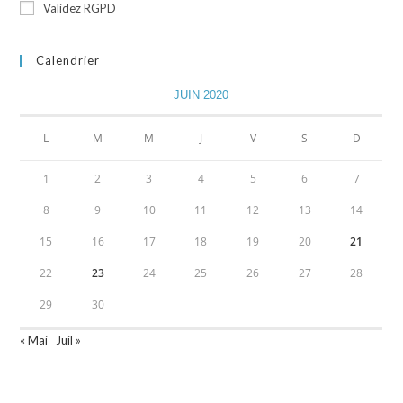
Validez RGPD
Calendrier
JUIN 2020
L
M
M
J
V
S
D
1
2
3
4
5
6
7
8
9
10
11
12
13
14
15
16
17
18
19
20
21
22
23
24
25
26
27
28
29
30
« Mai
Juil »