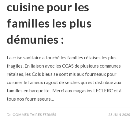
cuisine pour les
familles les plus
démunies :
La crise sanitaire a touché les familles rétaises les plus
fragiles. En liaison avec les CCAS de plusieurs communes
rétaises, les Cols bleus se sont mis aux fourneaux pour
cuisiner le fameux ragoût de seiches qui est distribué aux
familles en barquette . Merci aux magasins LECLERC et à
tous nos fournisseurs…
COMMENTAIRES FERMÉS
23 JUIN 2020