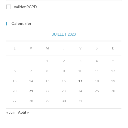
Validez RGPD
Calendrier
JUILLET 2020
L
M
M
J
V
S
D
1
2
3
4
5
6
7
8
9
10
11
12
13
14
15
16
17
18
19
20
21
22
23
24
25
26
27
28
29
30
31
« Juin
Août »