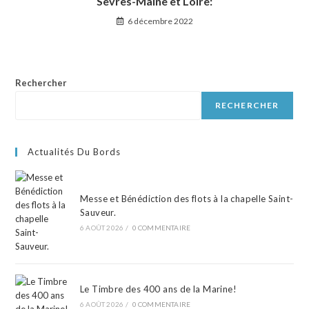
Sèvres-Maine et Loire:
6 décembre 2022
Rechercher
RECHERCHER
Actualités Du Bords
Messe et Bénédiction des flots à la chapelle Saint-
Sauveur.
6 AOÛT 2026
/
0 COMMENTAIRE
Le Timbre des 400 ans de la Marine!
6 AOÛT 2026
/
0 COMMENTAIRE