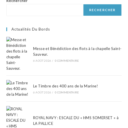
Rechercher
RECHERCHER
Actualités Du Bords
Messe et Bénédiction des flots à la chapelle Saint-
Sauveur.
6 AOÛT 2026
/
0 COMMENTAIRE
Le Timbre des 400 ans de la Marine!
6 AOÛT 2026
/
0 COMMENTAIRE
ROYAL NAVY : ESCALE DU « HMS SOMERSET » à
LA PALLICE