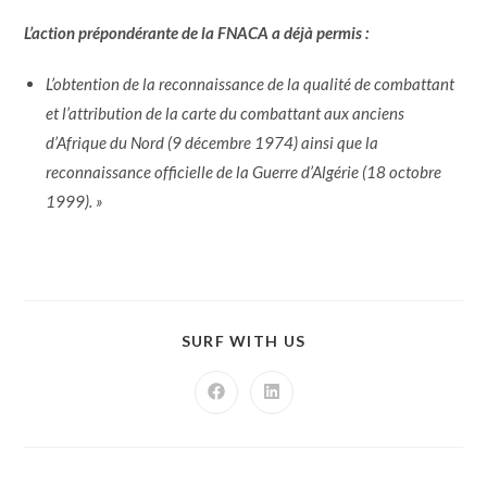
L’action prépondérante de la FNACA a déjà permis :
L’obtention de la reconnaissance de la qualité de combattant
et l’attribution de la carte du combattant aux anciens
d’Afrique du Nord (9 décembre 1974) ainsi que la
reconnaissance officielle de la Guerre d’Algérie (18 octobre
1999). »
SURF WITH US