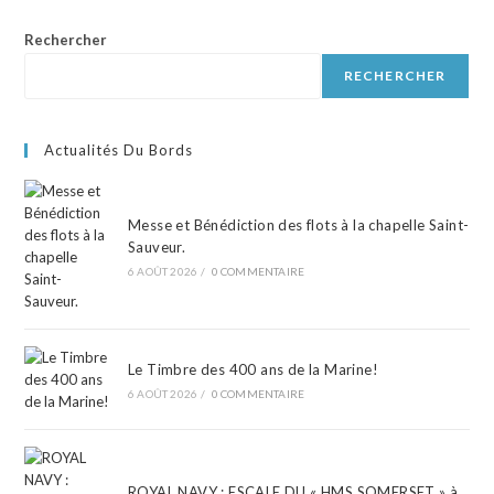
Rechercher
RECHERCHER
Actualités Du Bords
Messe et Bénédiction des flots à la chapelle Saint-
Sauveur.
6 AOÛT 2026
/
0 COMMENTAIRE
Le Timbre des 400 ans de la Marine!
6 AOÛT 2026
/
0 COMMENTAIRE
ROYAL NAVY : ESCALE DU « HMS SOMERSET » à