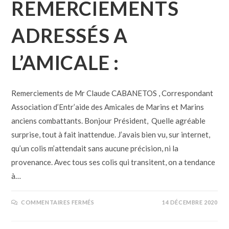
REMERCIEMENTS
ADRESSÉS A
L’AMICALE :
Remerciements de Mr Claude CABANETOS , Correspondant
Association d’Entr’aide des Amicales de Marins et Marins
anciens combattants. Bonjour Président, Quelle agréable
surprise, tout à fait inattendue. J’avais bien vu, sur internet,
qu’un colis m’attendait sans aucune précision, ni la
provenance. Avec tous ses colis qui transitent, on a tendance
à…
COMMENTAIRES FERMÉS
14 DÉCEMBRE 2020