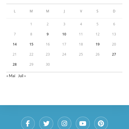
L
M
M
J
V
S
D
1
2
3
4
5
6
7
8
9
10
11
12
13
14
15
16
17
18
19
20
21
22
23
24
25
26
27
28
29
30
« Mai
Juil »