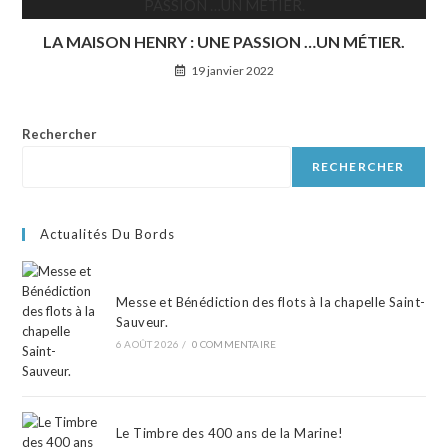
LA MAISON HENRY : UNE PASSION …UN MÉTIER.
19 janvier 2022
Rechercher
RECHERCHER
Actualités Du Bords
Messe et Bénédiction des flots à la chapelle Saint-
Sauveur.
6 AOÛT 2026
/
0 COMMENTAIRE
Le Timbre des 400 ans de la Marine!