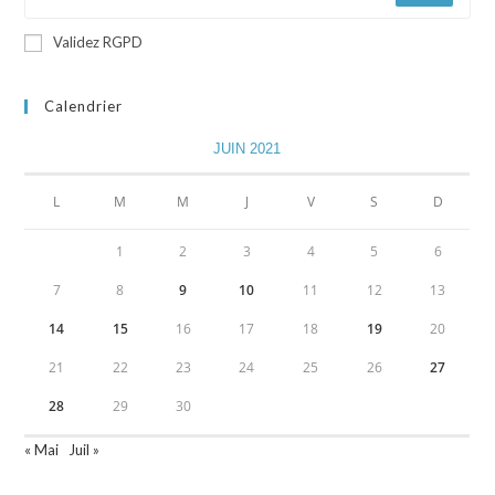
Validez RGPD
Calendrier
JUIN 2021
L
M
M
J
V
S
D
1
2
3
4
5
6
7
8
9
10
11
12
13
14
15
16
17
18
19
20
21
22
23
24
25
26
27
28
29
30
« Mai
Juil »