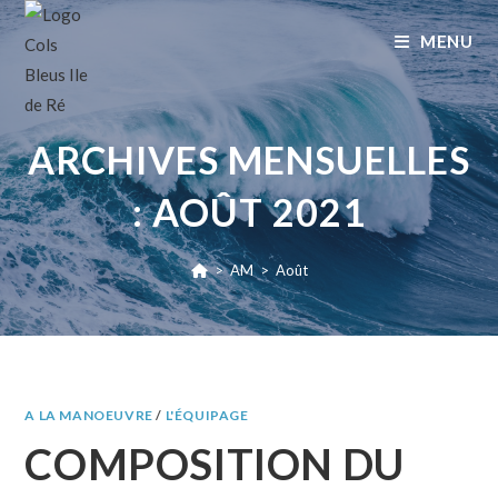
MENU
ARCHIVES MENSUELLES
: AOÛT 2021
>
AM
>
Août
A LA MANOEUVRE
/
L'ÉQUIPAGE
COMPOSITION DU