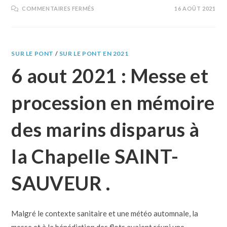
COMMENTAIRES FERMÉS
16 AOÛT 2021
SUR LE PONT
/
SUR LE PONT EN 2021
6 aout 2021 : Messe et
procession en mémoire
des marins disparus à
la Chapelle SAINT-
SAUVEUR .
Malgré le contexte sanitaire et une météo automnale, la