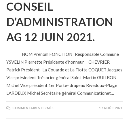
CONSEIL
D’ADMINISTRATION
AG 12 JUIN 2021.
NOM Prénom FONCTION Responsable Commune
YSVELIN Pierrette Présidente d’honneur CHEVRIER
Patrick Président La Couarde et La Flotte COQUET Jacques
Vice présiedent Trésorier général Saint-Martin GUILBON
Michel Vice président 1er Porte- drapeau Rivedoux-Plage
LARDEUX Michel Secrétaire général Communicationet…
COMMENTAIRES FERMÉS
17 AOÛT 2021