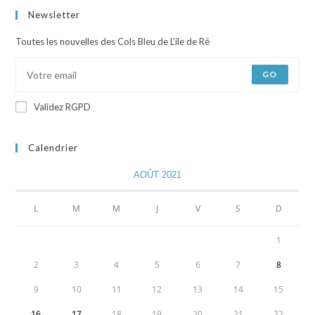
Newsletter
Toutes les nouvelles des Cols Bleu de L'ile de Ré
GO
Validez RGPD
Calendrier
AOÛT 2021
L
M
M
J
V
S
D
1
2
3
4
5
6
7
8
9
10
11
12
13
14
15
16
17
18
19
20
21
22