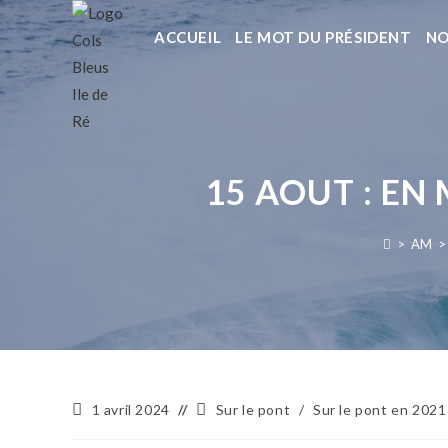
ACCUEIL
LE MOT DU PRÉSIDENT
NO
15 AOUT : EN
>
AM
>
1 avril 2024
Sur le pont
/
Sur le pont en 2021