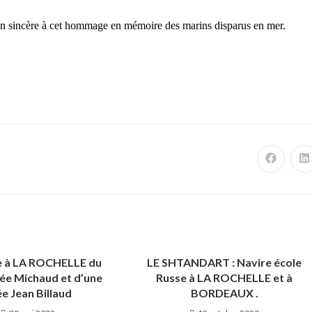
on sincère
à cet hommage
en mémoire des marins disparus en mer.
 à LA ROCHELLE du
LE SHTANDART : Navire école
ée Michaud et d’une
Russe à LA ROCHELLE et à
ée Jean Billaud
BORDEAUX .