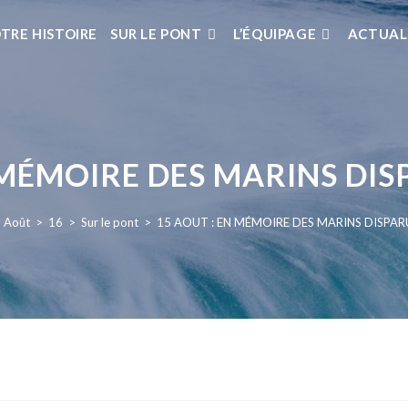
TRE HISTOIRE
SUR LE PONT
L’ÉQUIPAGE
ACTUAL
 MÉMOIRE DES MARINS DIS
Août
>
16
>
Sur le pont
>
15 AOUT : EN MÉMOIRE DES MARINS DISPAR