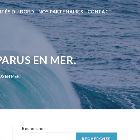
ITÉS DU BORD
NOS PARTENAIRES
CONTACT
PARUS EN MER.
US EN MER.
Rechercher
RECHERCHER