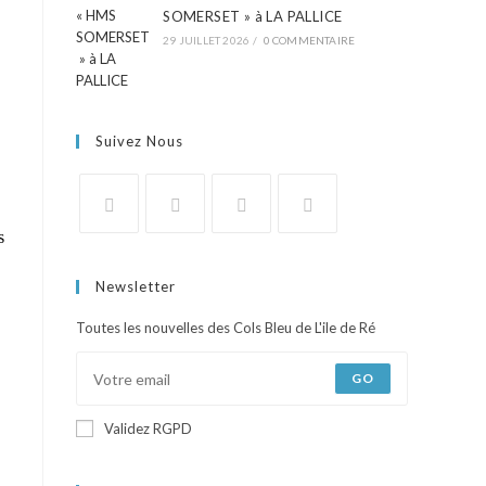
SOMERSET » à LA PALLICE
29 JUILLET 2026
/
0 COMMENTAIRE
Suivez Nous
s
Newsletter
Toutes les nouvelles des Cols Bleu de L'ile de Ré
GO
Validez RGPD