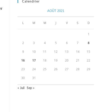
Calendrier
er
AOÛT 2021
L
M
M
J
V
S
D
1
2
3
4
5
6
7
8
9
10
11
12
13
14
15
16
17
18
19
20
21
22
23
24
25
26
27
28
29
30
31
« Juil
Sep »