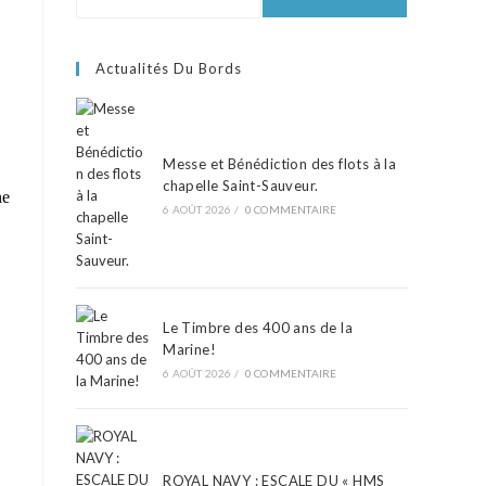
Actualités Du Bords
Messe et Bénédiction des flots à la
chapelle Saint-Sauveur.
ne
6 AOÛT 2026
/
0 COMMENTAIRE
Le Timbre des 400 ans de la
Marine!
6 AOÛT 2026
/
0 COMMENTAIRE
ROYAL NAVY : ESCALE DU « HMS