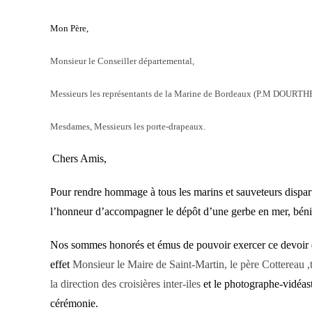
M
on Père,
Monsieur le Conseiller départemental,
Messieurs les représentants de la Marine de Bordeaux (P.M DOURTHE)
Mesdames, Messieurs les porte-drapeaux.
Chers Amis,
Pour rendre hommage à tous les marins et sauveteurs dispa
l’honneur d’accompagner le dépôt d’une gerbe en mer, bénie
Nos sommes honorés et émus de pouvoir exercer ce devoir de
effet
Monsieur le Maire de Saint-Martin, le père Cottereau 
la direction des croisières inter-iles
et le photographe-vidéas
cérémonie.