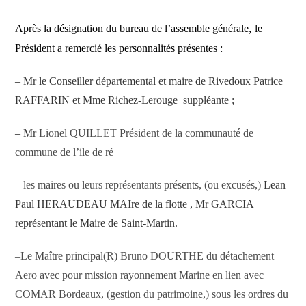
,
Après la désignation du bureau de l’assemble générale
le
Président a remercié les personnalités présentes :
– Mr le Conseiller départemental e
t maire de Rivedoux
Patrice
RAFFARIN
et
Mme Richez-Lerouge
suppléante ;
– Mr
Lionel QUILLET Président de la communauté de
commune
de l’ile de ré
–
les
maires ou leurs représentants présents, (ou excusés,)
Lean
Paul HERAUDEAU MAIre de la flotte , Mr GARCIA
représentant le Maire de Saint-Martin.
–
Le Maître principal(R) Bruno DOURTHE du détachement
Aero avec pour mission rayonnement Marine en lien avec
COMAR Bordeaux, (gestion du patrimoine,) sous les ordres du