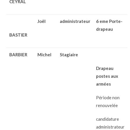
CEYRAL
Joël
administrateur
6 eme Porte-
drapeau
BASTIER
BARBIER
Michel
Stagiaire
Drapeau
postes aux
armées
Période non
renouvelée
candidature
administrateur