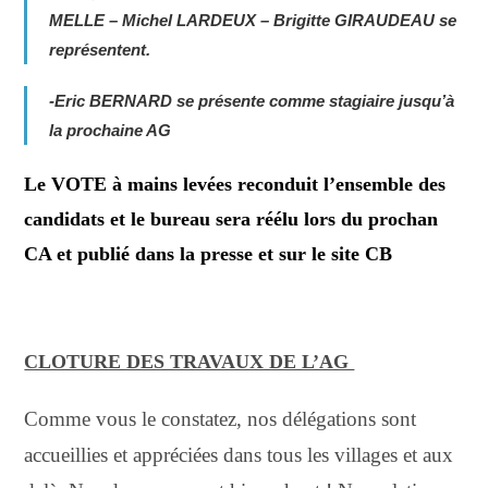
MELLE – Michel LARDEUX
– Brigitte GIRAUDEAU se
représentent.
-Eric BERNA
R
D
se présente
comme stagiaire
j
usqu’à
la prochaine AG
Le VOTE à mains levées reconduit l’ensemble des
candidats et le bureau sera réélu lors du prochan
CA et publié dans la presse et sur le site CB
CLOTURE DES TRAVAUX DE L’AG
Comme vous le constatez, nos délégations sont
accueillies et appréciées dans tous les villages et aux