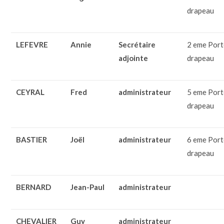
drapeau
LEFEVRE
Annie
Secrétaire
2 eme Port
adjointe
drapeau
CEYRAL
Fred
administrateur
5 eme Port
drapeau
BASTIER
Joël
administrateur
6 eme Port
drapeau
BERNARD
Jean-Paul
administrateur
CHEVALIER
Guy
administrateur