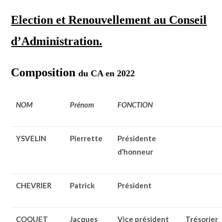
Election
et
Renouvellement au Conseil
d’Administration.
Composition
du CA en 2022
NOM
Prénom
FONCTION
YSVELIN
Pierrette
Présidente
d’honneur
CHEVRIER
Patrick
Président
COQUET
Jacques
Vice président
Trésorier