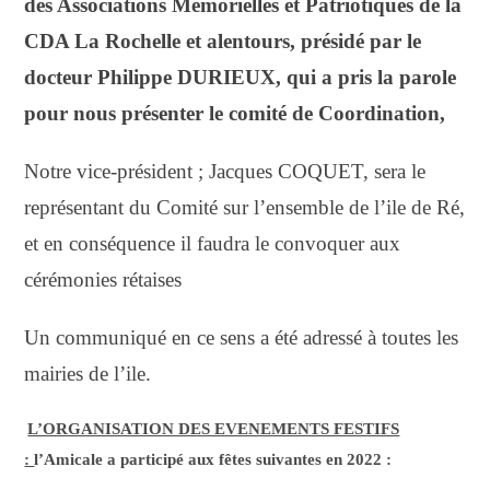
des Associations Mémorielles et Patriotiques de la
CDA La Rochelle et alentours
, présidé par le
docteur Philippe DURIEUX, qui a
pris
la parole
pour
n
ous présenter le comité de Coordination,
Notre vice-président ; Jacques COQUET, sera le
représentant du Comité sur l’ensemble de l’ile de Ré,
et en conséquence il faudra le convoquer aux
cérémonies rétaises
Un communiqué en ce sens a été adressé à toutes les
mairies de l’ile.
L’ORGANISATION DES EVENEMENTS FESTIFS
:
l’Amicale a participé aux fêtes suivantes en 2022 :