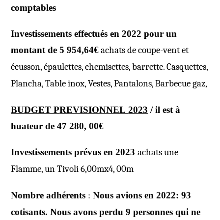
comptables
Investissements effectués en 2022 pour un
montant de 5 954,64€
achats de coupe-vent et
écusson, épaulettes, chemisettes, barrette. Casquettes,
Plancha, Table inox, Vestes, Pantalons, Barbecue gaz,
BUDGET P
REVISIONNEL
2023
/ il est à
huateur de 47 280, 00€
Investissements prévus en 2023
achats une
Flamme, un Tivoli 6,00mx4, 00m
Nombre adhérents
:
Nous avions en 2022: 93
cotisants. Nous avons perdu 9 personnes qui ne