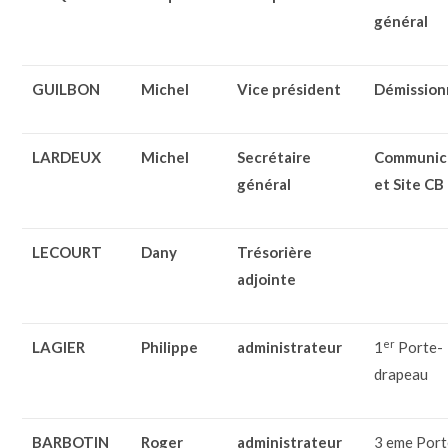
général
GUILBON
Michel
Vice président
Démission
LARDEUX
Michel
Secrétaire
Communic
général
et Site CB
LECOURT
Dany
Trésorière
adjointe
er
LAGIER
Philippe
administrateur
1
Porte-
drapeau
BARBOTIN
Roger
administrateur
3 eme Port