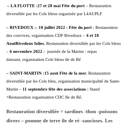
– LA FLOTTE :
27 et 28 mai Fête du port
– Restauration
diversifiée par les Cols bleus
organisée par L4AUPLF
– RIVEDOUX :-
10 juillet 2022 : Fête du port :
Restauration
des convives,
organisation CDF Rivedoux –
4 et 18
Aout
Rivedoux folies.
Restauration diversifiée par les Cols bleus
–
6 novembre 2022 :
journée de la Marine : repas
dansant,
organisation Cols bleus ile de Ré
– SAINT-MARTIN :
15 aout Fête de la mer.
Restauration
diversifiée par les Cols bleu,
organisation municipalité de Saint-
Martin –
11 septembre fête des associations :
Stand
+Restauration
organisation CDC Ile de Ré.
Restauration diversifiée = sardines -thon -poissons
divers – pomme de terre ile de ré -saucisses. Les