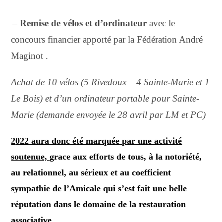
–
Remise de vélos et d’ordinateur
avec le
concours financier a
p
porté par la Fédération André
Maginot .
Achat de 10 vélos (5 Rivedoux – 4 Sainte-Marie et 1
Le Bois) et d’un ordinateur portable pour Sainte-
Marie (demande envoyée le 28 avril par LM et PC)
2
022 aura donc été marquée par une activité
soutenue,
g
race aux efforts de tous, à la notoriété,
au relationnel, au sérieux et au coefficient
sympathie de l’Amicale qui s’est fait une belle
réputation dans le domaine de la restauration
associative