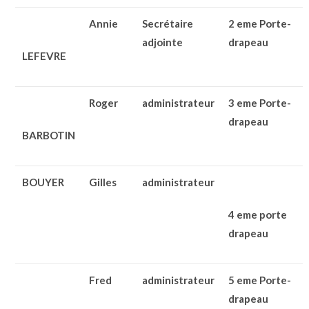
Annie
Secrétaire
2 eme Porte-
adjointe
drapeau
LEFEVRE
Roger
administrateur
3 eme Porte-
drapeau
BARBOTIN
BOUYER
Gilles
administrateur
4 eme porte
drapeau
Fred
administrateur
5 eme Porte-
drapeau