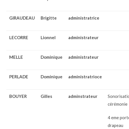
GIRAUDEAU
Brigitte
administratrice
LECORRE
Lionnel
administrateur
MELLE
Dominique
administrateur
PERLADE
Dominique
administratrioce
BOUYER
Gilles
adminstrateur
Sonorisati
cérémonie
4 eme port
drapeau