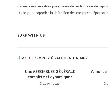
Cérémonies annulées pour cause de restrictions de regrou
texte, pour rappeler la libération des camps de déportation
SURF WITH US
VOUS DEVRIEZ ÉGALEMENT AIMER
Une ASSEMBLEE GÉNÉRALE
Annonce 
complète et dynamique :
10 avril 2023