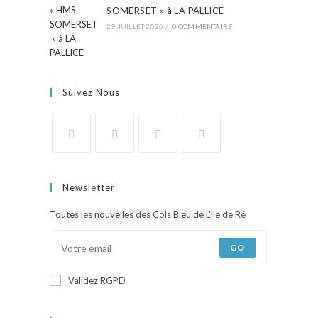
SOMERSET » à LA PALLICE
29 JUILLET 2026
/
0 COMMENTAIRE
Suivez Nous
Newsletter
Toutes les nouvelles des Cols Bleu de L'ile de Ré
GO
Validez RGPD