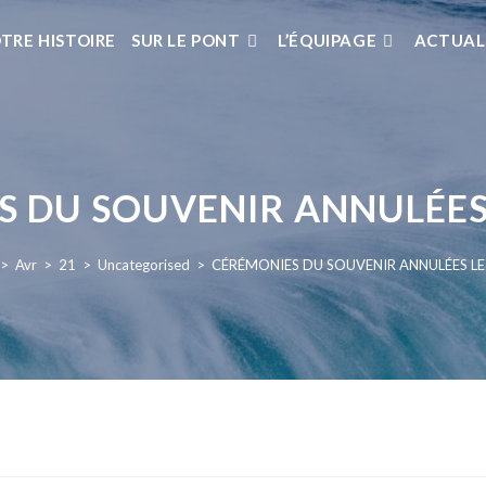
TRE HISTOIRE
SUR LE PONT
L’ÉQUIPAGE
ACTUAL
 DU SOUVENIR ANNULÉES 
>
Avr
>
21
>
Uncategorised
>
CÉRÉMONIES DU SOUVENIR ANNULÉES LE 