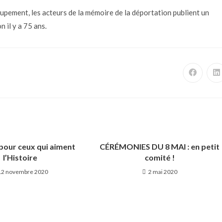
pement, les acteurs de la mémoire de la déportation publient un
 il y a 75 ans.
pour ceux qui aiment
CÉRÉMONIES DU 8 MAI : en petit
l’Histoire
comité !
12 novembre 2020
2 mai 2020