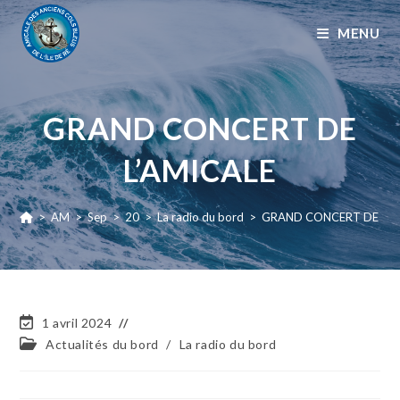
MENU
GRAND CONCERT DE
L’AMICALE
>
AM
>
Sep
>
20
>
La radio du bord
>
GRAND CONCERT DE L’A
1 avril 2024
Actualités du bord
/
La radio du bord