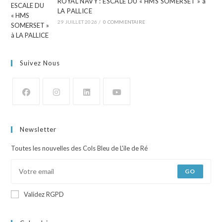
ROYAL NAVY : ESCALE DU « HMS SOMERSET » à
LA PALLICE
29 JUILLET 2026
/
0 COMMENTAIRE
Suivez Nous
Newsletter
Toutes les nouvelles des Cols Bleu de L'ile de Ré
GO
Validez RGPD