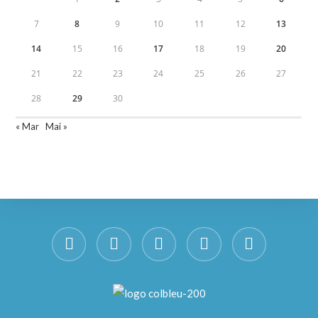
7
8
9
10
11
12
13
14
15
16
17
18
19
20
21
22
23
24
25
26
27
28
29
30
« Mar
Mai »