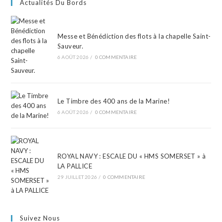
Actualités Du Bords
Messe et Bénédiction des flots à la chapelle Saint-
Sauveur.
6 AOÛT 2026
/
0 COMMENTAIRE
Le Timbre des 400 ans de la Marine!
6 AOÛT 2026
/
0 COMMENTAIRE
ROYAL NAVY : ESCALE DU « HMS SOMERSET » à
LA PALLICE
29 JUILLET 2026
/
0 COMMENTAIRE
Suivez Nous