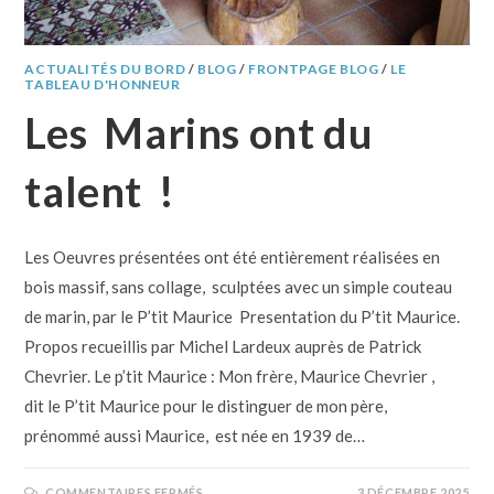
ACTUALITÉS DU BORD
/
BLOG
/
FRONTPAGE BLOG
/
LE
TABLEAU D'HONNEUR
Les Marins ont du
talent !
Les Oeuvres présentées ont été entièrement réalisées en
bois massif, sans collage, sculptées avec un simple couteau
de marin, par le P’tit Maurice Presentation du P’tit Maurice.
Propos recueillis par Michel Lardeux auprès de Patrick
Chevrier. Le p’tit Maurice : Mon frère, Maurice Chevrier ,
dit le P’tit Maurice pour le distinguer de mon père,
prénommé aussi Maurice, est née en 1939 de…
COMMENTAIRES FERMÉS
3 DÉCEMBRE 2025