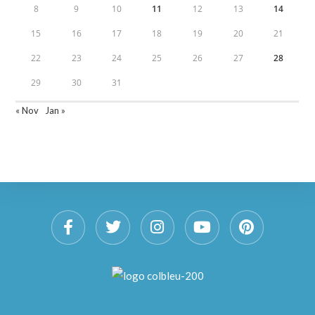
8
9
10
11
12
13
14
15
16
17
18
19
20
21
22
23
24
25
26
27
28
29
30
31
« Nov
Jan »