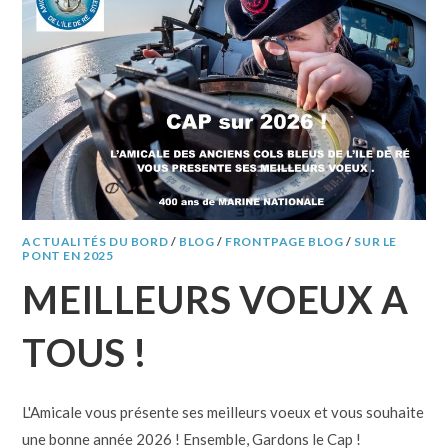
ACTUALITÉS DU BORD
/
BLOG
/
FRONTPAGE BLOG
/
SUR LE
PONT EN 2025
MEILLEURS VOEUX A
TOUS !
L'Amicale vous présente ses meilleurs voeux et vous souhaite
une bonne année 2026 ! Ensemble, Gardons le Cap !