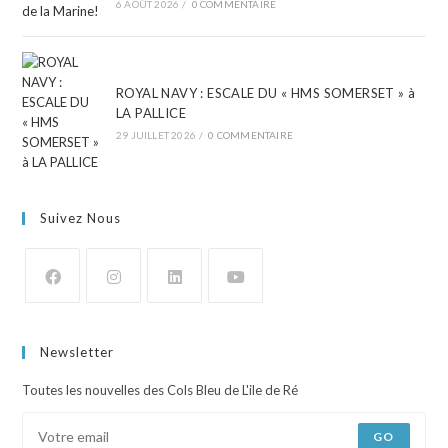
6 AOÛT 2026
/
0 COMMENTAIRE
ROYAL NAVY : ESCALE DU « HMS SOMERSET » à
LA PALLICE
29 JUILLET 2026
/
0 COMMENTAIRE
Suivez Nous
Newsletter
Toutes les nouvelles des Cols Bleu de L'ile de Ré
GO