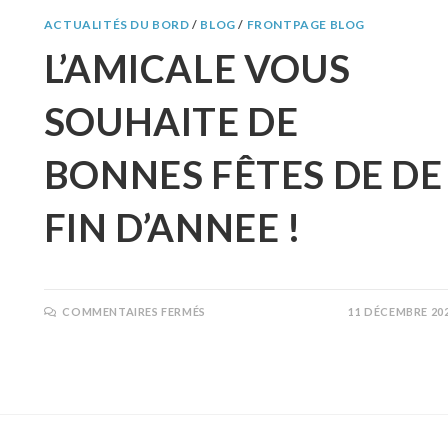
ACTUALITÉS DU BORD
/
BLOG
/
FRONTPAGE BLOG
L’AMICALE VOUS
SOUHAITE DE
BONNES FÊTES DE DE
FIN D’ANNEE !
COMMENTAIRES FERMÉS
11 DÉCEMBRE 20