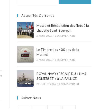
Actualités Du Bords
Messe et Bénédiction des flots à la
chapelle Saint-Sauveur.
6 AOÛT 2026
/
0 COMMENTAIRE
Le Timbre des 400 ans de la
Marine!
6 AOÛT 2026
/
0 COMMENTAIRE
ROYAL NAVY : ESCALE DU « HMS
25
SOMERSET » à LA PALLICE
29 JUILLET 2026
/
0 COMMENTAIRE
Suivez Nous