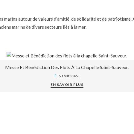
TRE HISTOIRE
SUR LE PONT
L’ÉQUIPAGE
ACTUAL
 marins autour de valeurs d’amitié, de solidarité et de patriotisme.
ens marins de divers secteurs liés à la mer.
Messe Et Bénédiction Des Flots À La Chapelle Saint-Sauveur.
6 août 2026
EN SAVOIR PLUS