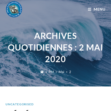
MENU
ARCHIVES
QUOTIDIENNES : 2 MAI
2020
>
PM
>
Mai
>
2
UNCATEGORISED