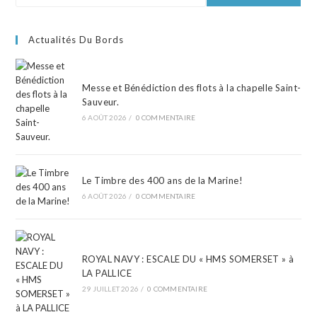
Actualités Du Bords
Messe et Bénédiction des flots à la chapelle Saint-
Sauveur.
6 AOÛT 2026
/
0 COMMENTAIRE
Le Timbre des 400 ans de la Marine!
6 AOÛT 2026
/
0 COMMENTAIRE
ROYAL NAVY : ESCALE DU « HMS SOMERSET » à
LA PALLICE
29 JUILLET 2026
/
0 COMMENTAIRE