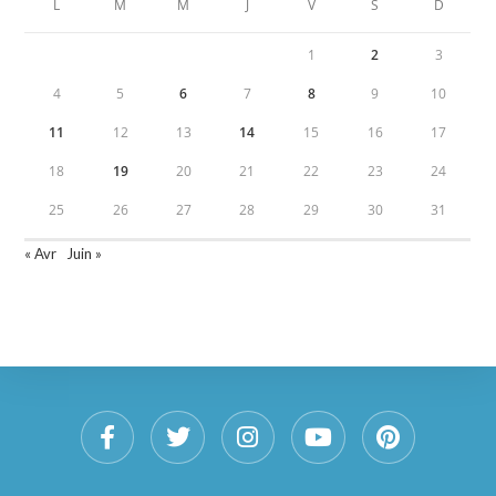
L
M
M
J
V
S
D
1
2
3
4
5
6
7
8
9
10
11
12
13
14
15
16
17
18
19
20
21
22
23
24
25
26
27
28
29
30
31
« Avr
Juin »