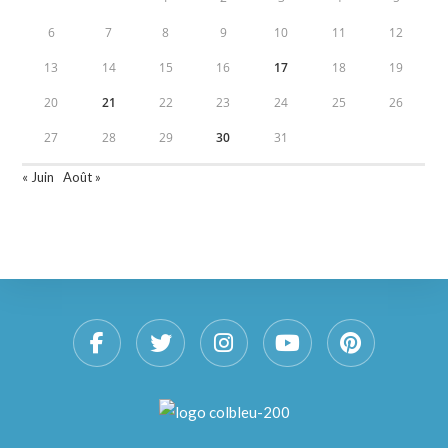
6
7
8
9
10
11
12
13
14
15
16
17
18
19
20
21
22
23
24
25
26
27
28
29
30
31
« Juin
Août »