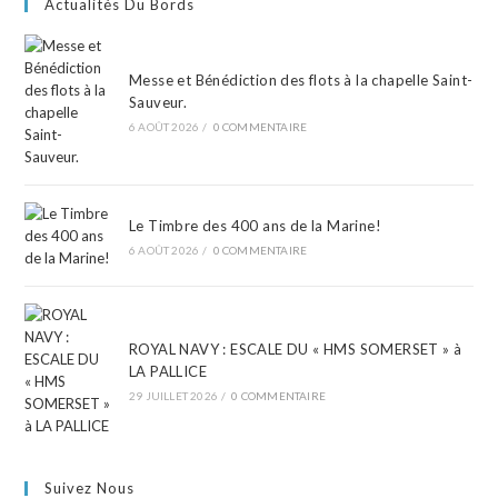
Actualités Du Bords
Messe et Bénédiction des flots à la chapelle Saint-
Sauveur.
6 AOÛT 2026
/
0 COMMENTAIRE
Le Timbre des 400 ans de la Marine!
6 AOÛT 2026
/
0 COMMENTAIRE
ROYAL NAVY : ESCALE DU « HMS SOMERSET » à
LA PALLICE
29 JUILLET 2026
/
0 COMMENTAIRE
Suivez Nous