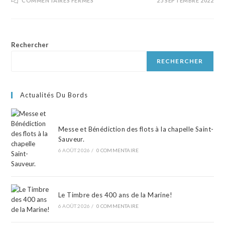
COMMENTAIRES FERMÉS
25 SEPTEMBRE 2022
Rechercher
RECHERCHER
Actualités Du Bords
Messe et Bénédiction des flots à la chapelle Saint-
Sauveur.
6 AOÛT 2026
/
0 COMMENTAIRE
Le Timbre des 400 ans de la Marine!
6 AOÛT 2026
/
0 COMMENTAIRE