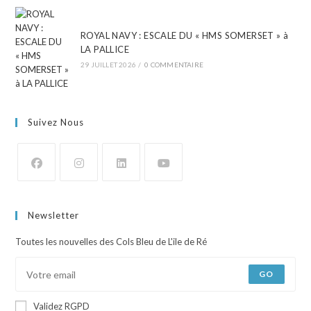
ROYAL NAVY : ESCALE DU « HMS SOMERSET » à
LA PALLICE
29 JUILLET 2026
/
0 COMMENTAIRE
Suivez Nous
Newsletter
Toutes les nouvelles des Cols Bleu de L'ile de Ré
GO
Validez RGPD