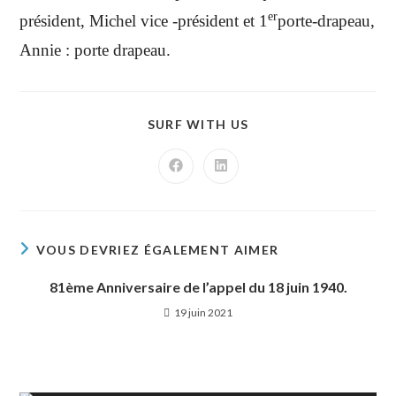
er
président, Michel vice -président et 1
porte-drapeau,
Annie : porte drapeau.
SURF WITH US
VOUS DEVRIEZ ÉGALEMENT AIMER
81ème Anniversaire de l’appel du 18 juin 1940.
19 juin 2021