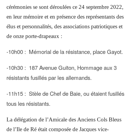
cérémonies se sont déroulées ce 24 septembre 2022,
en leur mémoire et en présence des représentants des
élus et personnalités, des associations patriotiques et
de onze porte-drapeaux :
-10h00 :
M
émorial de la résistance, place Gayot.
-10h30 : 187 Avenue Guiton, Hommage aux 3
résistants fusillés par les allemands.
-11h15 :
S
tèle de Chef de Baie, ou étai
ent
fusillés
tou
s
les résistants.
La délégation de l’Amicale des Anciens Cols Bleus
de l’Ile de Ré était composée de Jacques vice-