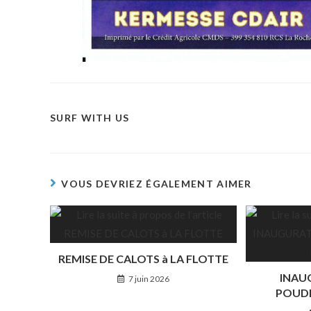
SURF WITH US
VOUS DEVRIEZ ÉGALEMENT AIMER
REMISE DE CALOTS à LA FLOTTE
INAU
7 juin 2026
POUDR