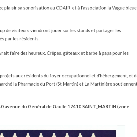
ec plaisir sa sonorisation au CDAIR, et à l’association la Vague bleue
up de visiteurs viendront jouer sur les stands et partager les
s par les résidents.
vrait faire des heureux. Crêpes, gâteaux et barbe à papa pour les
 projets aux résidents du foyer occupationnel et d’hébergement, et d
marché la Pharmacie du Port (St Martin) et La Martinière soutiennen
R 40 avenue du Général de Gaulle 17410 SAINT_MARTIN (zone