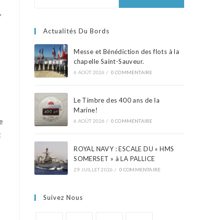
,
Actualités Du Bords
Messe et Bénédiction des flots à la
chapelle Saint-Sauveur.
6 AOÛT 2026
/
0 COMMENTAIRE
Le Timbre des 400 ans de la
Marine!
e
6 AOÛT 2026
/
0 COMMENTAIRE
t
ROYAL NAVY : ESCALE DU « HMS
SOMERSET » à LA PALLICE
29 JUILLET 2026
/
0 COMMENTAIRE
Suivez Nous