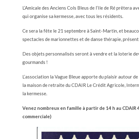
L’Amicale des Anciens Cols Bleus de l’Ile de Ré prêtera av
qui organise sa kermesse, avec tous les résidents.
Ce sera la fête le 21 septembre à Saint-Martin, et beauco
spectacles de marionnettes et de danse thérapie, présenté
Des objets personnalisés seront à vendre et la loterie de
gourmands !
L’association la Vague Bleue apporte du plaisir autour de
la maison de retraite du CDAIR Le Crédit Agricole, Inter
la kermesse.
Venez nombreux en famille à partir de 14 h au CDAI
commerciale)