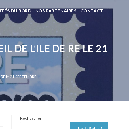
ITÉS DU BORD
NOS PARTENAIRES
CONTACT
DE L’ILE DE RE LE 21
RE le 21 SEPTEMBRE .
Rechercher
RECHERCHER