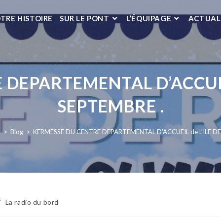
TRE HISTOIRE
SUR LE PONT
L’ÉQUIPAGE
ACTUAL
DEPARTEMENTAL D’ACCUEIL 
SEPTEMBRE .
3
>
Blog
>
KERMESSE DU CENTRE DEPARTEMENTAL D’ACCUEIL de L’ILE DE 
/
La radio du bord