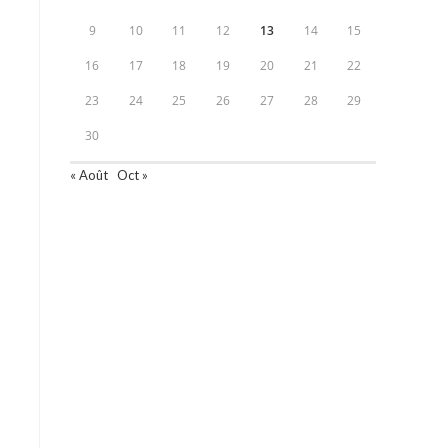
9
10
11
12
13
14
15
16
17
18
19
20
21
22
23
24
25
26
27
28
29
30
« Août
Oct »