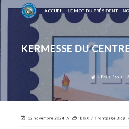
ACCUEIL
LE MOT DU PRÉSIDENT
NO
KERMESSE DU CENTRE 
>
PM
>
Sep
>
1
12 novembre 2024
Blog
/
Frontpage Blog