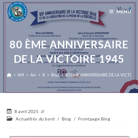
MENU
80 ÈME ANNIVERSAIRE
DE LA VICTOIRE 1945
>
AM
>
Avr
>
8
>
Blog
>
80 ÈME ANNIVERSAIRE DE LA VICTOIR
8 avril 2025
Actualités du bord
/
Blog
/
Frontpage Blog