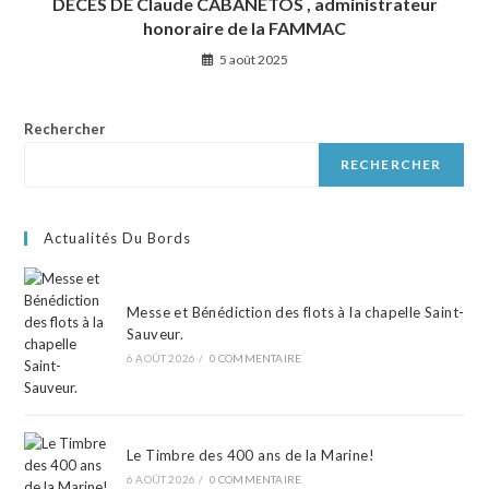
DÉCÉS DE Claude CABANETOS , administrateur
honoraire de la FAMMAC
5 août 2025
Rechercher
RECHERCHER
Actualités Du Bords
Messe et Bénédiction des flots à la chapelle Saint-
Sauveur.
6 AOÛT 2026
/
0 COMMENTAIRE
Le Timbre des 400 ans de la Marine!
6 AOÛT 2026
/
0 COMMENTAIRE