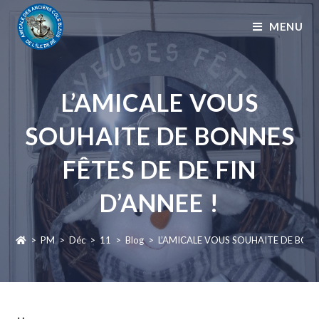
MENU
L’AMICALE VOUS
SOUHAITE DE BONNES
FÊTES DE DE FIN
D’ANNEE !
>
PM
>
Déc
>
11
>
Blog
>
L’AMICALE VOUS SOUHAITE DE BONNE