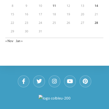
8
9
10
11
12
13
14
15
16
17
18
19
20
21
22
23
24
25
26
27
28
29
30
31
« Nov
Jan »