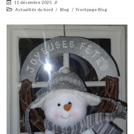
11 décembre 2025
Actualités du bord
/
Blog
/
Frontpage Blog