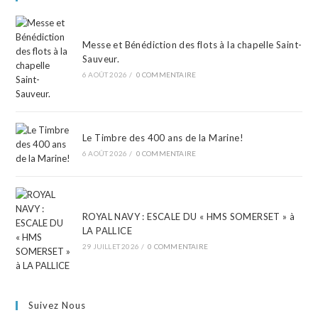
Messe et Bénédiction des flots à la chapelle Saint-
Sauveur.
6 AOÛT 2026
/
0 COMMENTAIRE
Le Timbre des 400 ans de la Marine!
6 AOÛT 2026
/
0 COMMENTAIRE
ROYAL NAVY : ESCALE DU « HMS SOMERSET » à
LA PALLICE
29 JUILLET 2026
/
0 COMMENTAIRE
Suivez Nous