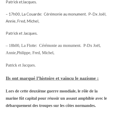
Patrick etJacques.
– 17h00, La Couarde: Cérémonie au monument. P-Dx Joël,
Annie, Fred, Michel,
Patrick et Jacques.
– 18h00, La Flotte: Cérémonie au monument. P-Dx Joël,
Annie,Philippe, Fred, Michel,
Patrick et Jacques.
Ils ont marqué l’histoire et vaincu le nazisme :
L
ors de cette deuxième guerre mondiale, l
e rôle de la
marine fût capital pour réussir
un assaut amphibie
avec le
débarquement
des troupes
sur les côtes normandes.