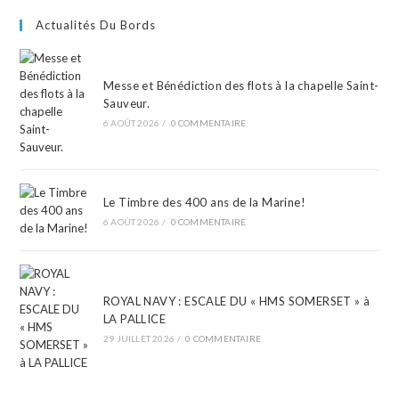
Actualités Du Bords
Messe et Bénédiction des flots à la chapelle Saint-
Sauveur.
6 AOÛT 2026
/
0 COMMENTAIRE
Le Timbre des 400 ans de la Marine!
6 AOÛT 2026
/
0 COMMENTAIRE
ROYAL NAVY : ESCALE DU « HMS SOMERSET » à
LA PALLICE
29 JUILLET 2026
/
0 COMMENTAIRE