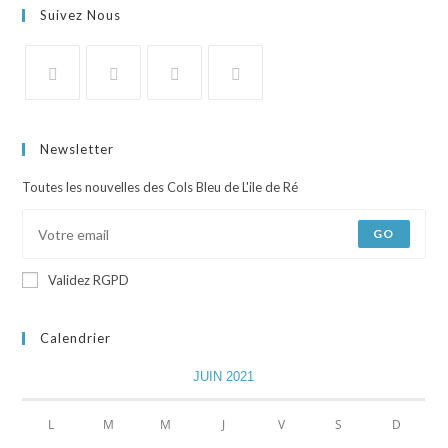
Suivez Nous
Newsletter
Toutes les nouvelles des Cols Bleu de L'ile de Ré
GO
Validez RGPD
Calendrier
JUIN 2021
L
M
M
J
V
S
D