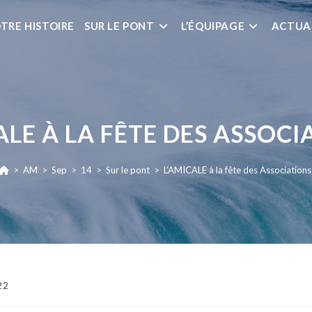
TRE HISTOIRE
SUR LE PONT
L’ÉQUIPAGE
ACTUA
ALE À LA FÊTE DES ASSOC
>
AM
>
Sep
>
14
>
Sur le pont
>
L’AMICALE à la fête des Association
22