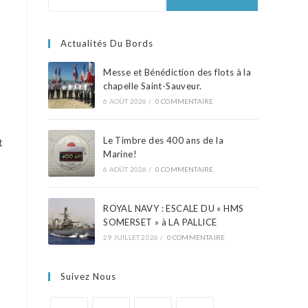
Actualités Du Bords
Messe et Bénédiction des flots à la
chapelle Saint-Sauveur.
6 AOÛT 2026
/
0 COMMENTAIRE
Le Timbre des 400 ans de la
t
Marine!
6 AOÛT 2026
/
0 COMMENTAIRE
ROYAL NAVY : ESCALE DU « HMS
SOMERSET » à LA PALLICE
29 JUILLET 2026
/
0 COMMENTAIRE
Suivez Nous