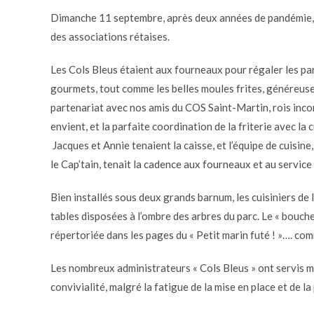
Dimanche 11 septembre, après deux années de pandémie, e
des associations rétaises.
Les Cols Bleus étaient aux fourneaux pour régaler les parti
gourmets, tout comme les belles moules frites, généreus
partenariat avec nos amis du COS Saint-Martin, rois incon
envient, et la parfaite coordination de la friterie avec l
Jacques et Annie tenaient la caisse, et l’équipe de cuisine
le Cap’tain, tenait la cadence aux fourneaux et au service 
Bien installés sous deux grands barnum, les cuisiniers de l
tables disposées à l’ombre des arbres du parc. Le « bouche 
répertoriée dans les pages du « Petit marin futé ! »…. co
Les nombreux administrateurs « Cols Bleus » ont servis m
convivialité, malgré la fatigue de la mise en place et de la