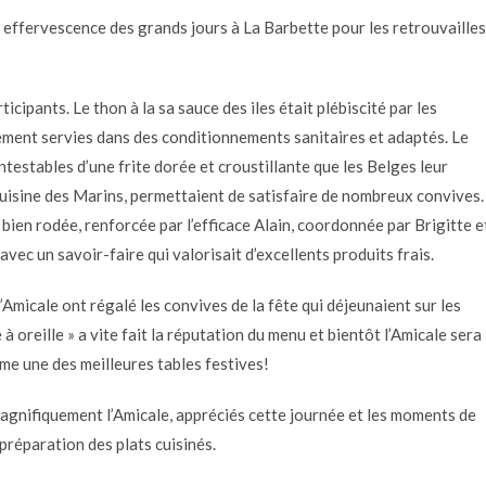
ffervescence des grands jours à La Barbette pour les retrouvailles
cipants. Le thon à la sa sauce des iles était plébiscité par les
ement servies dans des conditionnements sanitaires et adaptés. Le
testables d’une frite dorée et croustillante que les Belges leur
a cuisine des Marins, permettaient de satisfaire de nombreux convives.
, bien rodée, renforcée par l’efficace Alain, coordonnée par Brigitte e
avec un savoir-faire qui valorisait d’excellents produits frais.
’Amicale ont régalé les convives de la fête qui déjeunaient sur les
à oreille » a vite fait la réputation du menu et bientôt l’Amicale sera
mme une des meilleures tables festives!
agnifiquement l’Amicale, appréciés cette journée et les moments de
 préparation des plats cuisinés.