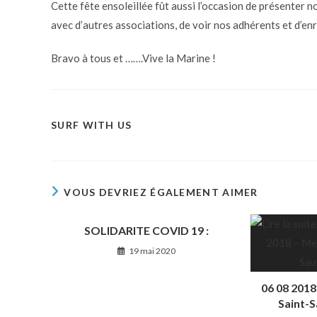
Cette fête ensoleillée fût aussi l’occasion de présenter no
avec d’autres associations, de voir nos adhérents et d’en
Bravo à tous et …….Vive la Marine !
SURF WITH US
VOUS DEVRIEZ ÉGALEMENT AIMER
SOLIDARITE COVID 19 :
19 mai 2020
06 08 2018
Saint-