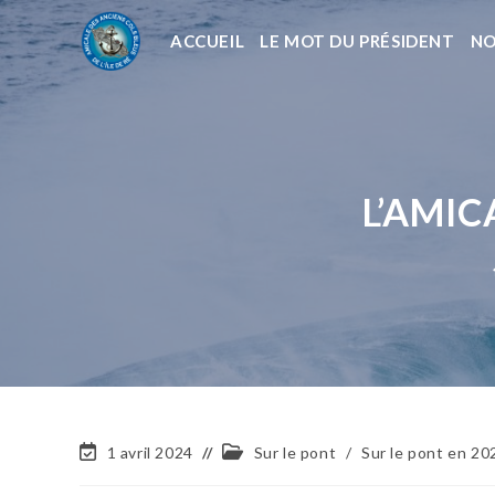
ACCUEIL
LE MOT DU PRÉSIDENT
NO
L’AMIC
1 avril 2024
Sur le pont
/
Sur le pont en 20